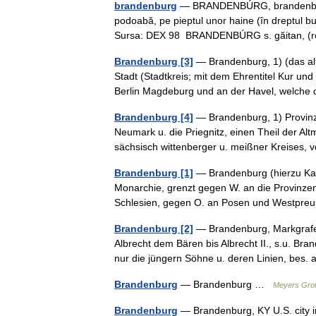
brandenburg
— BRANDENBÚRG, brandenburgur
podoabă, pe pieptul unor haine (în dreptul bu
Sursa: DEX 98 BRANDENBÚRG s. găitan, 
Brandenburg [3]
— Brandenburg, 1) (das al
Stadt (Stadtkreis; mit dem Ehrentitel Kur un
Berlin Magdeburg und an der Havel, welche
Brandenburg [4]
— Brandenburg, 1) Provinz 
Neumark u. die Priegnitz, einen Theil der Alt
sächsisch wittenberger u. meißner Kreise
Brandenburg [1]
— Brandenburg (hierzu Ka
Monarchie, grenzt gegen W. an die Provinz
Schlesien, gegen O. an Posen und Westp
Brandenburg [2]
— Brandenburg, Markgrafen 
Albrecht dem Bären bis Albrecht II., s.u. Br
nur die jüngern Söhne u. deren Linien, b
Brandenburg
— Brandenburg …
Meyers Groß
Brandenburg
— Brandenburg, KY U.S. city i